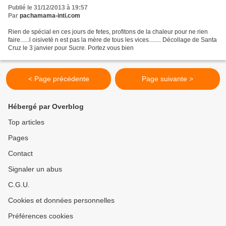
Publié le 31/12/2013 à 19:57
Par
pachamama-inti.com
Rien de spécial en ces jours de fetes, profitons de la chaleur pour ne rien
faire......l oisiveté n est pas la mère de tous les vices........ Décollage de Santa
Cruz le 3 janvier pour Sucre. Portez vous bien
< Page précédente
Page suivante >
Hébergé par Overblog
Top articles
Pages
Contact
Signaler un abus
C.G.U.
Cookies et données personnelles
Préférences cookies