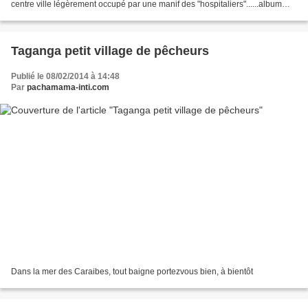
centre ville légèrement occupé par une manif des "hospitaliers"......album
2013 "p" à bientôt Portez vous bien
Taganga petit village de pêcheurs
Publié le 08/02/2014 à 14:48
Par
pachamama-inti.com
Dans la mer des Caraibes, tout baigne portezvous bien, à bientôt