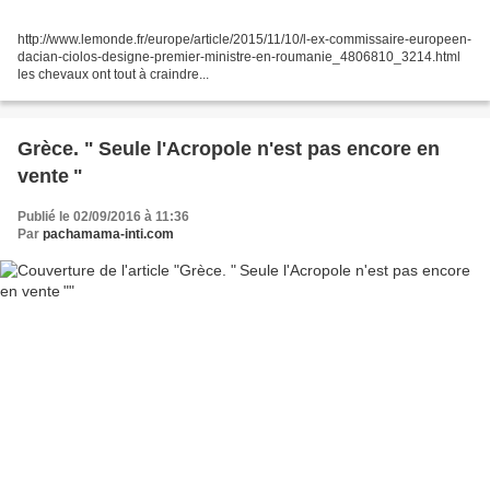
http://www.lemonde.fr/europe/article/2015/11/10/l-ex-commissaire-europeen-
dacian-ciolos-designe-premier-ministre-en-roumanie_4806810_3214.html
les chevaux ont tout à craindre...
Grèce. " Seule l'Acropole n'est pas encore en
vente "
Publié le 02/09/2016 à 11:36
Par
pachamama-inti.com