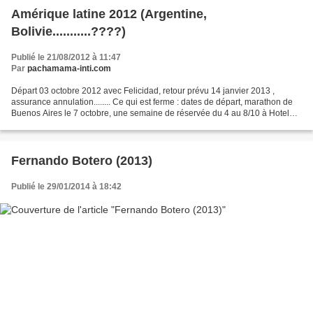
Amérique latine 2012 (Argentine,
Bolivie...........????)
Publié le 21/08/2012 à 11:47
Par
pachamama-inti.com
Départ 03 octobre 2012 avec Felicidad, retour prévu 14 janvier 2013 ,
assurance annulation........ Ce qui est ferme : dates de départ, marathon de
Buenos Aires le 7 octobre, une semaine de réservée du 4 au 8/10 à Hotel
"casa de Gérard" Buenos Aires ;...
Fernando Botero (2013)
Publié le 29/01/2014 à 18:42