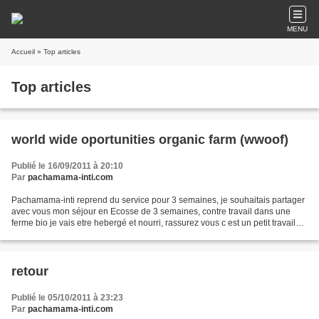
MENU
Accueil
» Top articles
Top articles
world wide oportunities organic farm (wwoof)
Publié le 16/09/2011 à 20:10
Par
pachamama-inti.com
Pachamama-inti reprend du service pour 3 semaines, je souhaitais partager
avec vous mon séjour en Ecosse de 3 semaines, contre travail dans une
ferme bio je vais etre hebergé et nourri, rassurez vous c est un petit travail
tranquille; 5 h par jour pendant...
retour
Publié le 05/10/2011 à 23:23
Par
pachamama-inti.com