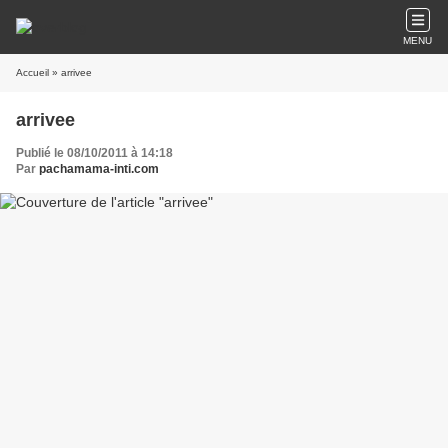
MENU
Accueil
» arrivee
arrivee
Publié le 08/10/2011 à 14:18
Par
pachamama-inti.com