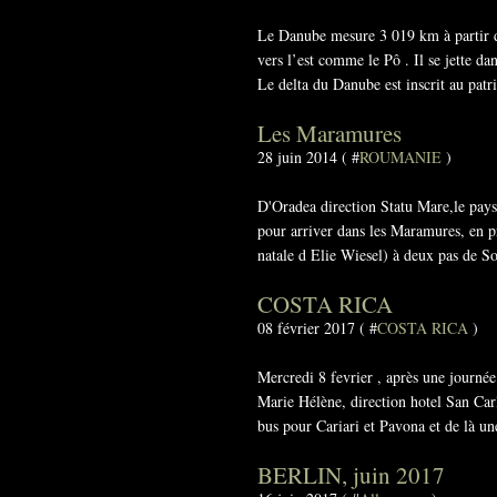
Le Danube mesure 3 019 km à partir d
vers l’est comme le Pô . Il se jette d
Le delta du Danube est inscrit au pat
Les Maramures
28 juin 2014 ( #
ROUMANIE
)
D'Oradea direction Statu Mare,le pays d'
pour arriver dans les Maramures, en p
natale d Elie Wiesel) à deux pas de So
COSTA RICA
08 février 2017 ( #
COSTA RICA
)
Mercredi 8 fevrier , après une journée
Marie Hélène, direction hotel San Carl
bus pour Cariari et Pavona et de là un
BERLIN, juin 2017