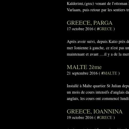
Kalderimi,(grec) venant de l'ottoman K
Varlaam, puis retour par les sentiers tr
GREECE, PARGA
17 octobre 2016 ( #
GRECE
)
Après avoir suivi, depuis Katio près 
mer Ionienne à gauche, ce n'est pas un
maintenant et avant ....il y a de la mer
MALTE 2ème
21 septembre 2016 ( #
MALTE
)
Installé à Malte quartier St Julian de
un mois de cours intensifs d'anglais da
anglais, les cours ont commencé lundi 
GREECE, IOANNINA
19 octobre 2016 ( #
GRECE
)