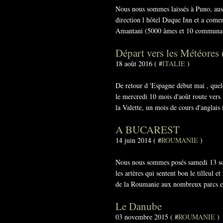
Nous nous sommes laissés à Puno, aussi 
direction l hôtel Duque Inn et a comer..
Amantani (5000 âmes et 10 communauté
Départ vers les Météores 
18 août 2016 ( #
ITALIE
)
De retour d 'Espagne début mai , que
le mercredi 10 mois d'août route vers 
la Valette, un mois de cours d'anglais i
A BUCAREST
14 juin 2014 ( #
ROUMANIE
)
Nous nous sommes posés samedi 13 sou
les artères qui sentent bon le tilleul 
de la Roumanie aux nombreux parcs et
Le Danube
03 novembre 2015 ( #
ROUMANIE
)