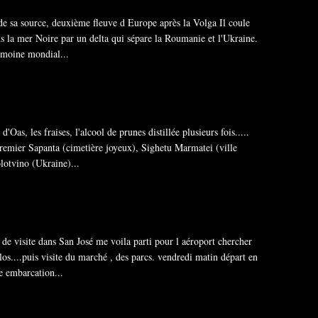
e sa source, deuxième fleuve d Europe après la Volga Il coule
ans la mer Noire par un delta qui sépare la Roumanie et l'Ukraine.
rimoine mondial...
Oas, les fraises, l'alcool de prunes distillée plusieurs fois.....
remier Sapanta (cimetière joyeux), Sighetu Marmatei (ville
lotvino (Ukraine)...
 de visite dans San José me voila parti pour l aéroport chercher
os....puis visite du marché , des parcs. vendredi matin départ en
e embarcation...