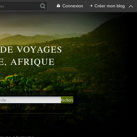
Connexion
+
Créer mon blog
 DE VOYAGES
E, AFRIQUE