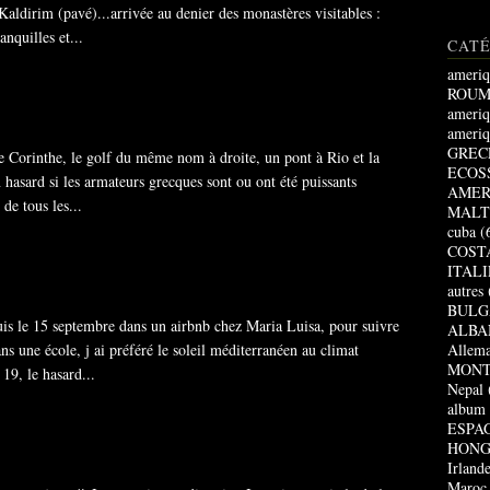
aldirim (pavé)...arrivée au denier des monastères visitables :
anquilles et...
CAT
ameriq
ROUM
ameriq
ameriq
GREC
de Corinthe, le golf du même nom à droite, un pont à Rio et la
ECOS
 hasard si les armateurs grecques sont ou ont été puissants
AMER
 de tous les...
MALT
cuba
(
COST
ITALI
autres
BULG
puis le 15 septembre dans un airbnb chez Maria Luisa, pour suivre
ALBA
ns une école, j ai préféré le soleil méditerranéen au climat
Allem
MONT
19, le hasard...
Nepal
album
ESPA
HONG
Irland
Maroc