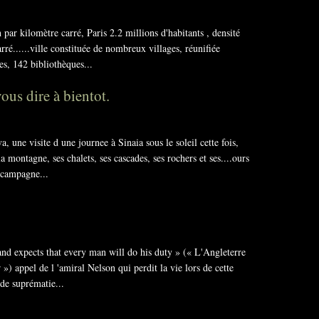
 par kilomètre carré, Paris 2.2 millions d'habitants , densité
ré......ville constituée de nombreux villages, réunifiée
s, 142 bibliothèques...
us dire à bientot.
a, une visite d une journee à Sinaia sous le soleil cette fois,
a montagne, ses chalets, ses cascades, ses rochers et ses....ours
a campagne...
and expects that every man will do his duty » (« L'Angleterre
 ») appel de l 'amiral Nelson qui perdit la vie lors de cette
 de suprématie...