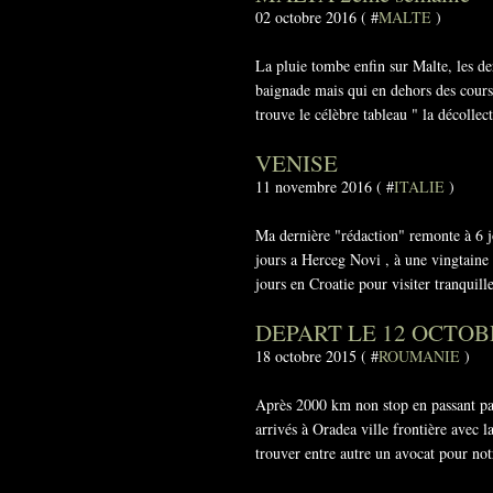
02 octobre 2016 ( #
MALTE
)
La pluie tombe enfin sur Malte, les de
baignade mais qui en dehors des cours 
trouve le célèbre tableau " la décollect
VENISE
11 novembre 2016 ( #
ITALIE
)
Ma dernière "rédaction" remonte à 6 j
jours a Herceg Novi , à une vingtaine 
jours en Croatie pour visiter tranquill
DEPART LE 12 OCTO
18 octobre 2015 ( #
ROUMANIE
)
Après 2000 km non stop en passant par 
arrivés à Oradea ville frontière avec l
trouver entre autre un avocat pour notr