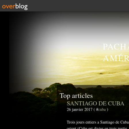
PACH
AMÉR
Top articles
SANTIAGO DE CUBA
26 janvier 2017 ( #
cuba
)
Trois jours entiers a Santiago de Cuba
orient (Cuba est divise en trois partie,