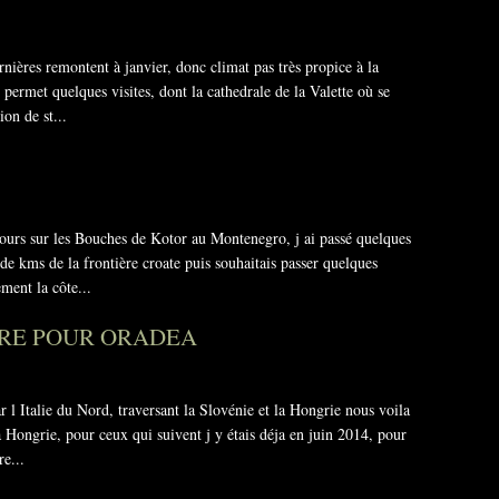
rnières remontent à janvier, donc climat pas très propice à la
permet quelques visites, dont la cathedrale de la Valette où se
ion de st...
ours sur les Bouches de Kotor au Montenegro, j ai passé quelques
de kms de la frontière croate puis souhaitais passer quelques
ement la côte...
BRE POUR ORADEA
l Italie du Nord, traversant la Slovénie et la Hongrie nous voila
a Hongrie, pour ceux qui suivent j y étais déja en juin 2014, pour
e...