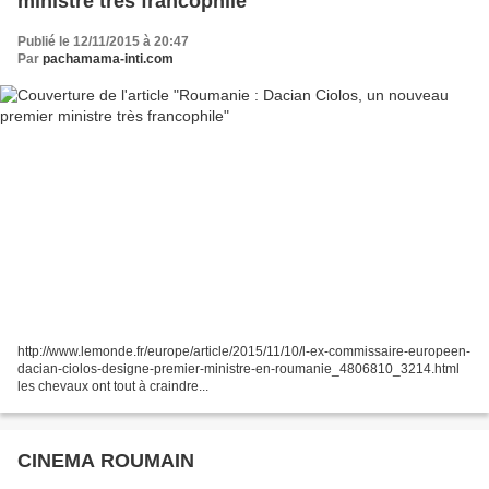
ministre très francophile
Publié le 12/11/2015 à 20:47
Par
pachamama-inti.com
http://www.lemonde.fr/europe/article/2015/11/10/l-ex-commissaire-europeen-
dacian-ciolos-designe-premier-ministre-en-roumanie_4806810_3214.html
les chevaux ont tout à craindre...
CINEMA ROUMAIN