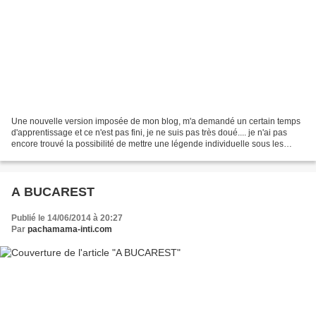
Une nouvelle version imposée de mon blog, m'a demandé un certain temps
d'apprentissage et ce n'est pas fini, je ne suis pas très doué.... je n'ai pas
encore trouvé la possibilité de mettre une légende individuelle sous les
photos Après Bucarest nous avons...
A BUCAREST
Publié le 14/06/2014 à 20:27
Par
pachamama-inti.com