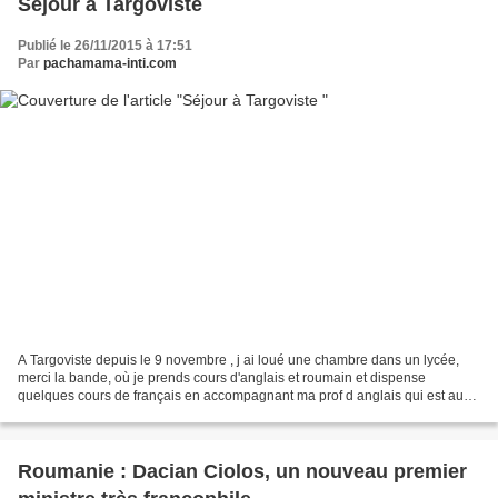
Séjour à Targoviste
Publié le 26/11/2015 à 17:51
Par
pachamama-inti.com
A Targoviste depuis le 9 novembre , j ai loué une chambre dans un lycée,
merci la bande, où je prends cours d'anglais et roumain et dispense
quelques cours de français en accompagnant ma prof d anglais qui est aussi
prof de français. De bons moments studieux...
Roumanie : Dacian Ciolos, un nouveau premier