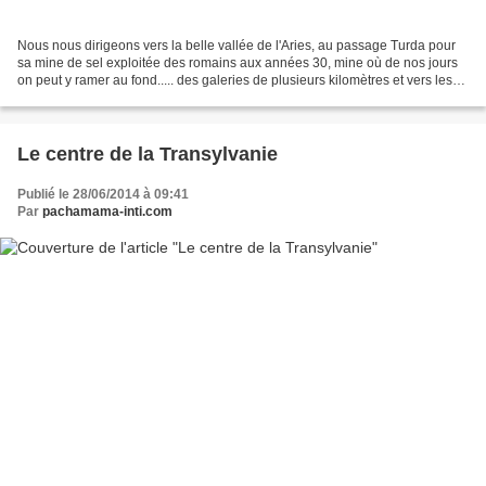
Nous nous dirigeons vers la belle vallée de l'Aries, au passage Turda pour
sa mine de sel exploitée des romains aux années 30, mine où de nos jours
on peut y ramer au fond..... des galeries de plusieurs kilomètres et vers les
profondeurs avec ascenseurs...
Le centre de la Transylvanie
Publié le 28/06/2014 à 09:41
Par
pachamama-inti.com