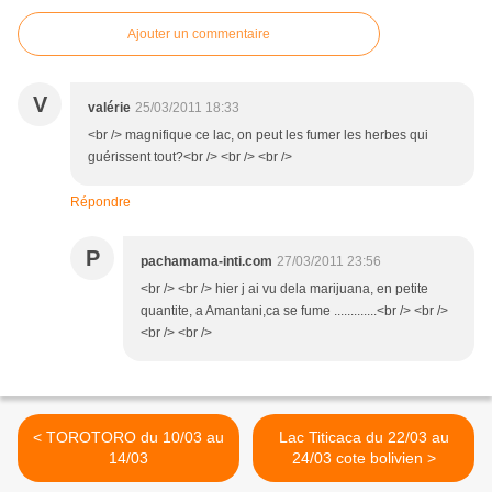
Ajouter un commentaire
V
valérie
25/03/2011 18:33
<br /> magnifique ce lac, on peut les fumer les herbes qui
guérissent tout?<br /> <br /> <br />
Répondre
P
pachamama-inti.com
27/03/2011 23:56
<br /> <br /> hier j ai vu dela marijuana, en petite
quantite, a Amantani,ca se fume .............<br /> <br />
<br /> <br />
< TOROTORO du 10/03 au
Lac Titicaca du 22/03 au
14/03
24/03 cote bolivien >