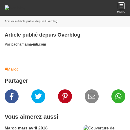
MENU
Accueil
» Article publié depuis Overblog
Article publié depuis Overblog
Par
pachamama-inti.com
#Maroc
Partager
Vous aimerez aussi
Maroc mars avril 2018