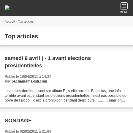
MENU
Accueil
» Top articles
Top articles
samedi 9 avril j - 1 avant elections
presidentielles
Publié le 10/04/2011 à 14:27
Par
pachamama-inti.com
les petites dernieres sont sur album E , sortie aux iles Ballestas, une info
terrible avant et pendant les elections presidentielles il nest pas possible de
boire de l alcool , c est la prohibition pendant deux jours............... mais on
peut s arranger...
SONDAGE
Publié le 02/02/2011 à 21:06