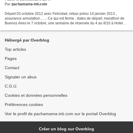
Par
pachamama-inti.com
Départ 03 octobre 2012 avec Felicidad, retour prévu 14 janvier 2013 ,
assurance annulation........ Ce qui est ferme : dates de départ, marathon de
Buenos Aires le 7 octobre, une semaine de réservée du 4 au 8/10 à Hotel
"casa de Gérard" Buenos Aires ;...
Hébergé par Overblog
Top articles
Pages
Contact
Signaler un abus
C.G.U.
Cookies et données personnelles
Préférences cookies
Voir le profil de pachamama-inti.com sur le portail Overblog
Créer un blog sur Overblog