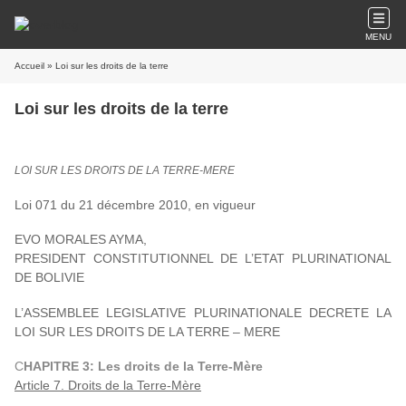
MENU
Accueil
» Loi sur les droits de la terre
Loi sur les droits de la terre
LOI SUR LES DROITS DE LA TERRE-MERE
Loi 071 du 21 décembre 2010, en vigueur
EVO MORALES AYMA,
PRESIDENT CONSTITUTIONNEL DE L’ETAT PLURINATIONAL
DE BOLIVIE
L’ASSEMBLEE LEGISLATIVE PLURINATIONALE DECRETE LA
LOI SUR LES DROITS DE LA TERRE – MERE
C
HAPITRE 3: Les droits de la Terre-Mère
Article 7. Droits de la Terre-Mère