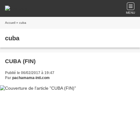
MENU
Accueil
» cuba
cuba
CUBA (FIN)
Publié le 06/02/2017 à 19:47
Par
pachamama-inti.com