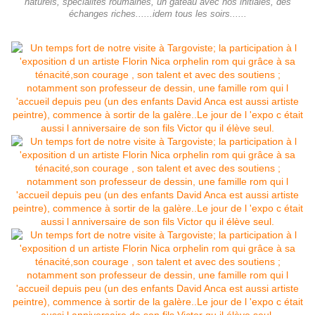
naturels, spécialités roumaines, un gâteau avec nos initiales, des
échanges riches......idem tous les soirs......