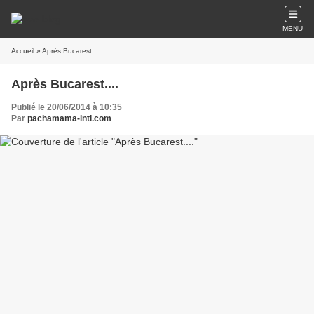
MENU
Accueil
» Après Bucarest....
Après Bucarest....
Publié le 20/06/2014 à 10:35
Par
pachamama-inti.com