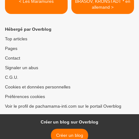
< Les Maramures
BRASOV, KRONSTADT * en
allemand >
Hébergé par Overblog
Top articles
Pages
Contact
Signaler un abus
C.G.U.
Cookies et données personnelles
Préférences cookies
Voir le profil de pachamama-inti.com sur le portail Overblog
Créer un blog sur Overblog
Créer un blog