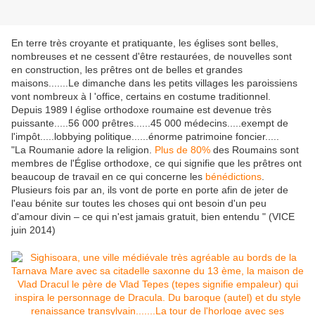
En terre très croyante et pratiquante, les églises sont belles,
nombreuses et ne cessent d'être restaurées, de nouvelles sont
en construction, les prêtres ont de belles et grandes
maisons.......Le dimanche dans les petits villages les paroissiens
vont nombreux à l 'office, certains en costume traditionnel.
Depuis 1989 l église orthodoxe roumaine est devenue très
puissante.....56 000 prêtres......45 000 médecins.....exempt de
l'impôt.....lobbying politique......énorme patrimoine foncier.....
"La Roumanie adore la religion.
Plus de 80%
des Roumains sont
membres de l'Église orthodoxe, ce qui signifie que les prêtres ont
beaucoup de travail en ce qui concerne les
bénédictions
.
Plusieurs fois par an, ils vont de porte en porte afin de jeter de
l'eau bénite sur toutes les choses qui ont besoin d'un peu
d'amour divin – ce qui n'est jamais gratuit, bien entendu " (VICE
juin 2014)