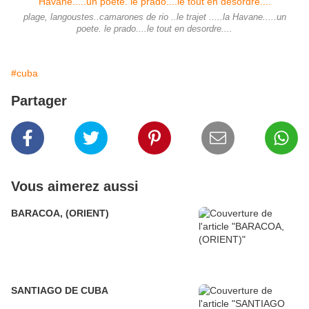
plage, langoustes..camarones de rio ..le trajet .....la Havane.....un
poete. le prado....le tout en desordre....
#cuba
Partager
Vous aimerez aussi
BARACOA, (ORIENT)
SANTIAGO DE CUBA