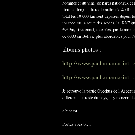
hommes et du vin), de parcs nationaux et l
tout au long de la route nationale 40 il ne
total les 10 000 km sont depasses depuis l
journee sur la route des Andes, la RN7 q
6959m, tres enneige ce n'est pas le momen
de 6000 en Bolivie plus abordables pour N
albums photos :
http://www.pachamama-inti
http://www.pachamama-inti
Je retrouve la partie Quechua de l Argenti
differente du reste du pays, il y a encore ta
a bientot
Portez vous bien