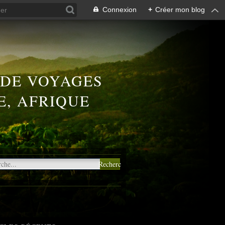
Connexion
+
Créer mon blog
 DE VOYAGES
E, AFRIQUE