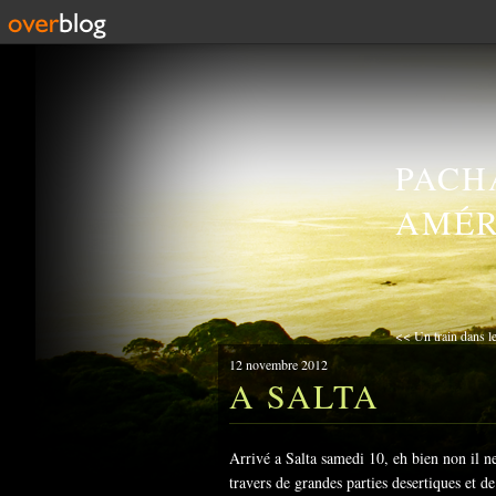
PACH
AMÉR
<< Un train dans l
12 novembre 2012
A SALTA
Arrivé a Salta samedi 10, eh bien non il ne 
travers de grandes parties desertiques et de 