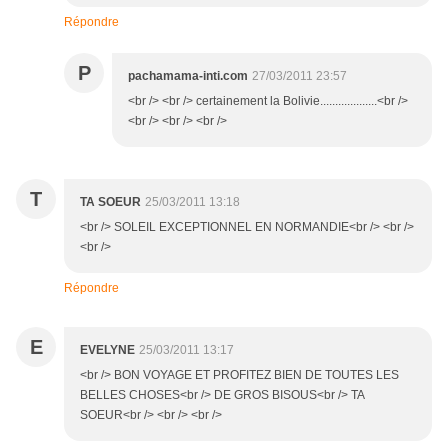
Répondre
P
pachamama-inti.com
27/03/2011 23:57
<br /> <br /> certainement la Bolivie...................<br />
<br /> <br /> <br />
T
TA SOEUR
25/03/2011 13:18
<br /> SOLEIL EXCEPTIONNEL EN NORMANDIE<br /> <br />
<br />
Répondre
E
EVELYNE
25/03/2011 13:17
<br /> BON VOYAGE ET PROFITEZ BIEN DE TOUTES LES
BELLES CHOSES<br /> DE GROS BISOUS<br /> TA
SOEUR<br /> <br /> <br />