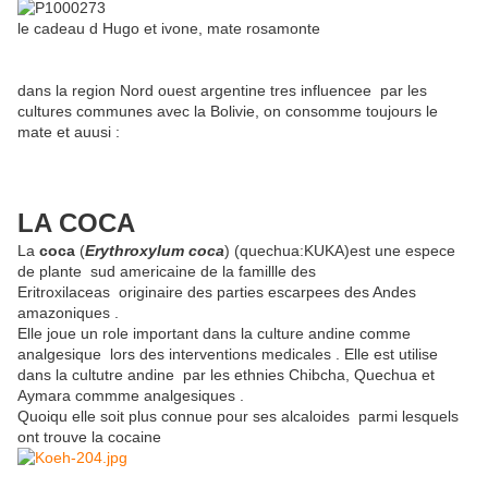
le cadeau d Hugo et ivone, mate rosamonte
dans la region Nord ouest argentine tres influencee par les
cultures communes avec la Bolivie, on consomme toujours le
mate et auusi :
LA COCA
La
coca
(
Erythroxylum coca
) (quechua:KUKA)est une espece
de plante sud americaine de la famillle des
Eritroxilaceas originaire des parties escarpees des Andes
amazoniques .
Elle joue un role important dans la culture andine comme
analgesique lors des interventions medicales . Elle est utilise
dans la cultutre andine par les ethnies Chibcha, Quechua et
Aymara commme analgesiques .
Quoiqu elle soit plus connue pour ses alcaloides parmi lesquels
ont trouve la cocaine