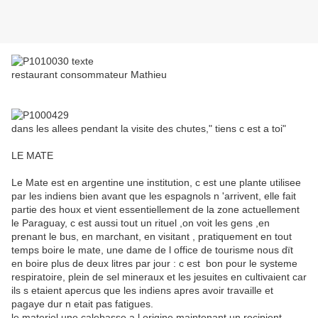
restaurant consommateur Mathieu
dans les allees pendant la visite des chutes," tiens c est a toi"
LE MATE
Le Mate est en argentine une institution, c est une plante utilisee
par les indiens bien avant que les espagnols n 'arrivent, elle fait
partie des houx et vient essentiellement de la zone actuellement
le Paraguay, c est aussi tout un rituel ,on voit les gens ,en
prenant le bus, en marchant, en visitant , pratiquement en tout
temps boire le mate, une dame de l office de tourisme nous dït
en boire plus de deux litres par jour : c est bon pour le systeme
respiratoire, plein de sel mineraux et les jesuites en cultivaient car
ils s etaient apercus que les indiens apres avoir travaille et
pagaye dur n etait pas fatigues.
le materiel une calebasse a l origine maintenant un recipient