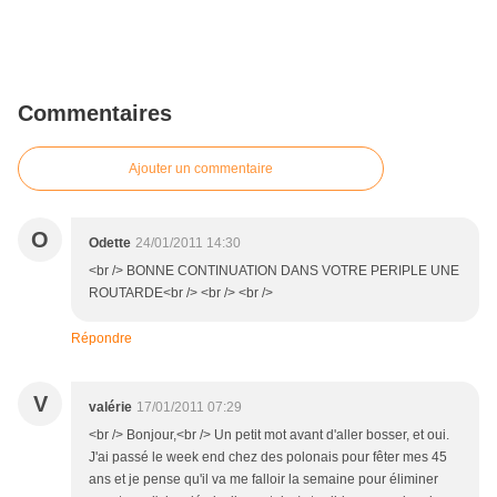
Commentaires
Ajouter un commentaire
O
Odette
24/01/2011 14:30
<br /> BONNE CONTINUATION DANS VOTRE PERIPLE UNE
ROUTARDE<br /> <br /> <br />
Répondre
V
valérie
17/01/2011 07:29
<br /> Bonjour,<br /> Un petit mot avant d'aller bosser, et oui.
J'ai passé le week end chez des polonais pour fêter mes 45
ans et je pense qu'il va me falloir la semaine pour éliminer