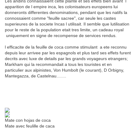
Les andins connaissaient cette plante et ses effets bien avant l
apparition de l empire inca, les colonisateurs europeens lui
donneronts differentes denominations, pendant que les natifs la
connossaient comme "feuille sacree", car seule les castes
superieures de la societe Incas l utilisait. Il semble que lutilisation
pour le reste de la population etait tres limite, un cadeau royal
uniquement en signe de recompense de services rendus.
l efficacite de la feuille de coca comme stimulant a ete reconnu
depuis leur arrivee par les espagnols et plus tard ses effets furent
decrits avec luxe de details par les grands voyageurs etrangers;
Markham qui la recommandait a tous les touristes et en
particulier aux alpinistes, Von Humbolt (le courant), D Orbigny,
Mantegazza, de Castelnau........
Mate con hojas de coca
Mate avec feulille de caca