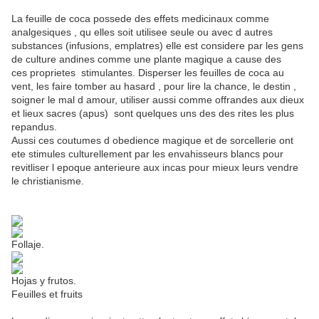
La feuille de coca possede des effets medicinaux comme
analgesiques , qu elles soit utilisee seule ou avec d autres
substances (infusions, emplatres) elle est considere par les gens
de culture andines comme une plante magique a cause des
ces proprietes stimulantes. Disperser les feuilles de coca au
vent, les faire tomber au hasard , pour lire la chance, le destin ,
soigner le mal d amour, utiliser aussi comme offrandes aux dieux
et lieux sacres (apus) sont quelques uns des des rites les plus
repandus.
Aussi ces coutumes d obedience magique et de sorcellerie ont
ete stimules culturellement par les envahisseurs blancs pour
revitliser l epoque anterieure aux incas pour mieux leurs vendre
le christianisme.
Follaje.
Hojas y frutos.
Feuilles et fruits