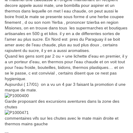
decore appele aussi mate, une bombilla pour aspirer et un
thermos dans lequelle on met l eau chaude, on peut aussi le
boire froid,le mate se presente sous forme d une herbe coupee
finement , d ou son nom Yerba , prononcer tzierba en region
Misiones, on en trouve dans tous les supermarches et boutiques
artisanales en 500 g et kilos. il y en a de differentes sortes de
l'amer au plus sucre. En Nord est pres du Paraguay il se boit
amer avec de l'eau chaude, plus au sud plus doux , certains
rajoutent du sucre, il y en a aussi aromatises.
Quand les gens sont par 2 ou + une lichette d'eau en premier, il y
a un porteur d'eau, en thermos pour l'eau chaude et on voit tout
pour l'eau froide, bouteilles, bidons, thermos plastiques.... et on
se le passe, c est convivial , certains disent que ce nest pas
hygienique.
Aujourdui ( 17/01) on a vu un 4 par 3 faisant la promotion d une
marque de mate.
Garde proposant des excursions aventures dans la zone des
chutes
commentaires vifs sur les chutes avec le mate main droite et
thermos mains gauche