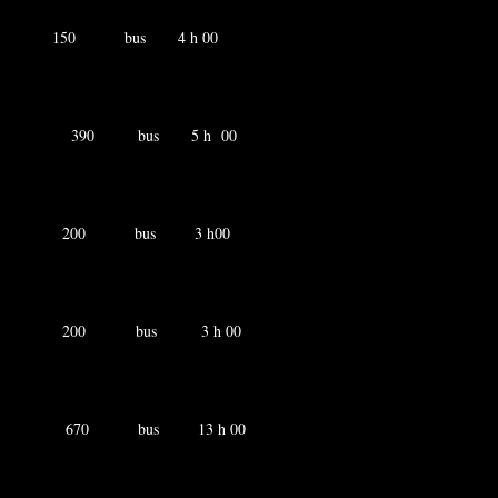
no 150 bus 4 h 00
 390 bus 5 h 00
ra 200 bus 3 h00
co 200 bus 3 h 00
 670 bus 13 h 00