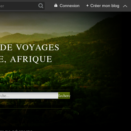
Connexion
+
Créer mon blog
 DE VOYAGES
E, AFRIQUE