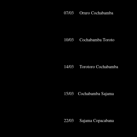
07/03 Oruro Cochabam
10/03 Cochabamba Tor
14/03 Torotoro Cochab
15/03 Cochabamba Saja
22/03 Sajama Copacab