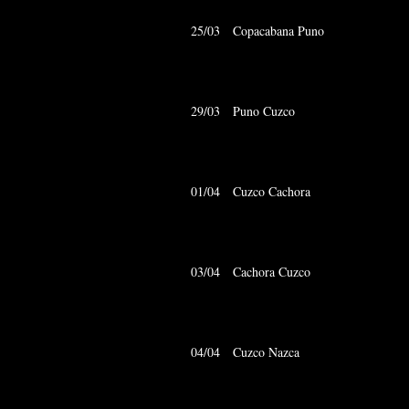
25/03 Copacabana Pu
29/03 Puno Cuzco
01/04 Cuzco Cacho
03/04 Cachora Cuz
04/04 Cuzco Nazca