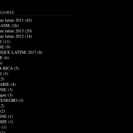
ÉGORIE
ue latine 2011
(42)
ANIE
(26)
ue latine 2013
(20)
ue latine 2012
(14)
E
(11)
SE
(9)
IQUE LATINE 2017
(8)
E
(6)
6)
A RICA
(5)
E
(5)
(5)
ARIE
(4)
NIE
(3)
agne
(3)
ENEGRO
(3)
(2)
(2)
GNE
(1)
RIE
(1)
e
(1)
(1)