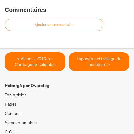
Commentaires
Ajouter un commentaire
< Album - 2013-n--
Taganga petit village de
Carthagene-colombie
pêcheurs >
Hébergé par Overblog
Top articles
Pages
Contact
Signaler un abus
C.G.U.