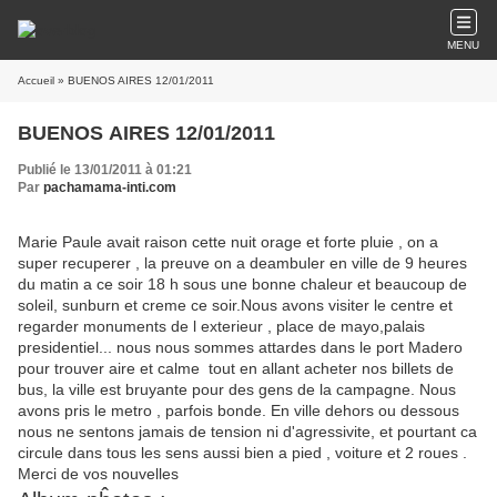
MENU
Accueil
» BUENOS AIRES 12/01/2011
BUENOS AIRES 12/01/2011
Publié le 13/01/2011 à 01:21
Par
pachamama-inti.com
Marie Paule avait raison cette nuit orage et forte pluie , on a
super recuperer , la preuve on a deambuler en ville de 9 heures
du matin a ce soir 18 h sous une bonne chaleur et beaucoup de
soleil, sunburn et creme ce soir.Nous avons visiter le centre et
regarder monuments de l exterieur , place de mayo,palais
presidentiel... nous nous sommes attardes dans le port Madero
pour trouver aire et calme tout en allant acheter nos billets de
bus, la ville est bruyante pour des gens de la campagne. Nous
avons pris le metro , parfois bonde. En ville dehors ou dessous
nous ne sentons jamais de tension ni d'agressivite, et pourtant ca
circule dans tous les sens aussi bien a pied , voiture et 2 roues .
Merci de vos nouvelles