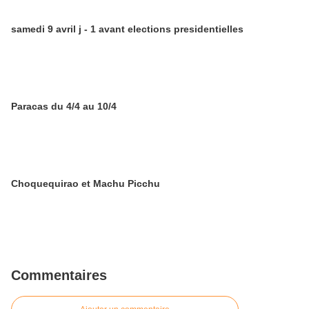
samedi 9 avril j - 1 avant elections presidentielles
Paracas du 4/4 au 10/4
Choquequirao et Machu Picchu
Commentaires