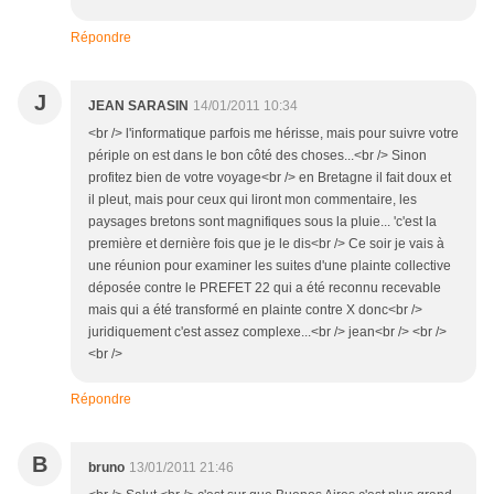
Répondre
J
JEAN SARASIN
14/01/2011 10:34
<br /> l'informatique parfois me hérisse, mais pour suivre votre
périple on est dans le bon côté des choses...<br /> Sinon
profitez bien de votre voyage<br /> en Bretagne il fait doux et
il pleut, mais pour ceux qui liront mon commentaire, les
paysages bretons sont magnifiques sous la pluie... 'c'est la
première et dernière fois que je le dis<br /> Ce soir je vais à
une réunion pour examiner les suites d'une plainte collective
déposée contre le PREFET 22 qui a été reconnu recevable
mais qui a été transformé en plainte contre X donc<br />
juridiquement c'est assez complexe...<br /> jean<br /> <br />
<br />
Répondre
B
bruno
13/01/2011 21:46