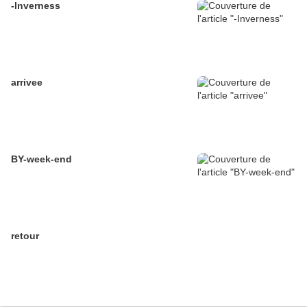
-Inverness
arrivee
BY-week-end
retour