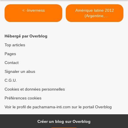
< -Inverness
Amérique latine 2012
(Argentine,
Bolivie...........????) >
Hébergé par Overblog
Top articles
Pages
Contact
Signaler un abus
C.G.U.
Cookies et données personnelles
Préférences cookies
Voir le profil de pachamama-inti.com sur le portail Overblog
Créer un blog sur Overblog