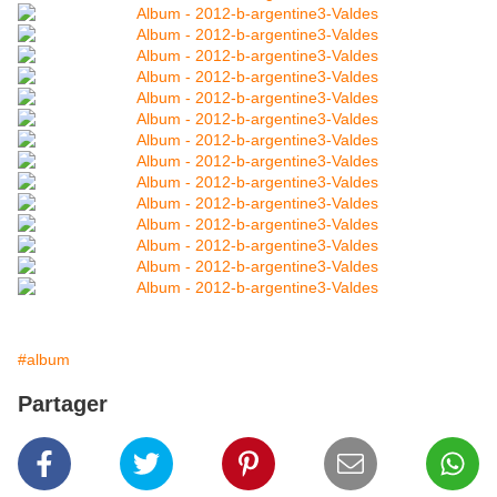
#album
Partager