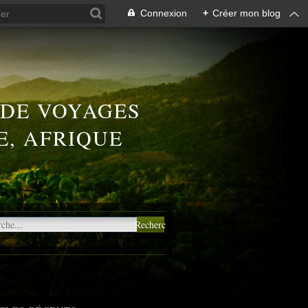
Connexion
+
Créer mon blog
 DE VOYAGES
E, AFRIQUE