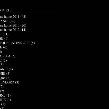
ÉGORIE
ue latine 2011
(42)
ANIE
(26)
ue latine 2013
(20)
ue latine 2012
(14)
E
(11)
SE
(9)
IQUE LATINE 2017
(8)
E
(6)
6)
A RICA
(5)
E
(5)
(5)
ARIE
(4)
NIE
(3)
agne
(3)
ENEGRO
(3)
(2)
(2)
GNE
(1)
RIE
(1)
e
(1)
(1)