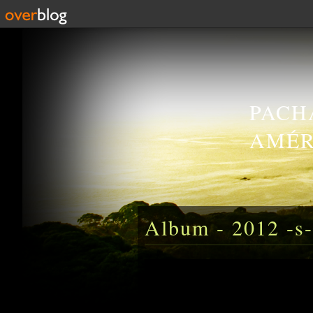
PACH
AMÉR
Album - 2012 -s-