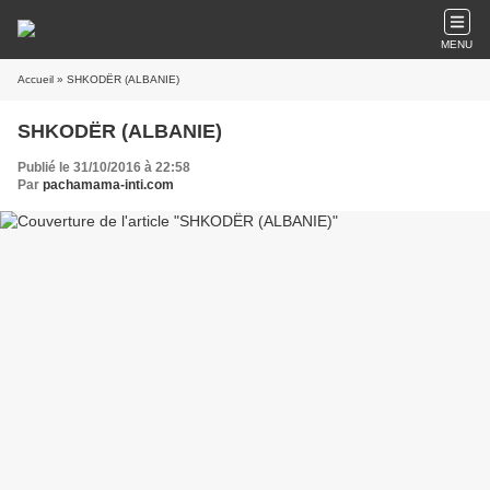
MENU
Accueil
» SHKODËR (ALBANIE)
SHKODËR (ALBANIE)
Publié le 31/10/2016 à 22:58
Par
pachamama-inti.com