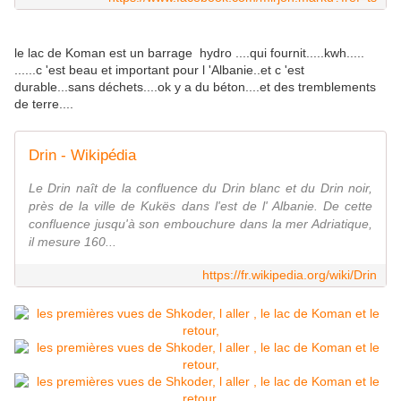
le lac de Koman est un barrage hydro ....qui fournit.....kwh.....
......c 'est beau et important pour l 'Albanie..et c 'est
durable...sans déchets....ok y a du béton....et des tremblements
de terre....
Drin - Wikipédia
Le Drin naît de la confluence du Drin blanc et du Drin noir,
près de la ville de Kukës dans l'est de l' Albanie. De cette
confluence jusqu'à son embouchure dans la mer Adriatique,
il mesure 160...
https://fr.wikipedia.org/wiki/Drin