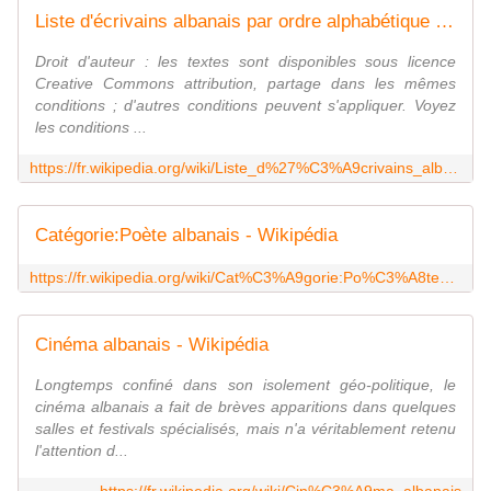
Liste d'écrivains albanais par ordre alphabétique - Wikipédia
Droit d'auteur : les textes sont disponibles sous licence
Creative Commons attribution, partage dans les mêmes
conditions ; d'autres conditions peuvent s'appliquer. Voyez
les conditions ...
https://fr.wikipedia.org/wiki/Liste_d%27%C3%A9crivains_albanais_par_ordre_alphab%C3%A9tique
Catégorie:Poète albanais - Wikipédia
https://fr.wikipedia.org/wiki/Cat%C3%A9gorie:Po%C3%A8te_albanais
Cinéma albanais - Wikipédia
Longtemps confiné dans son isolement géo-politique, le
cinéma albanais a fait de brèves apparitions dans quelques
salles et festivals spécialisés, mais n'a véritablement retenu
l'attention d...