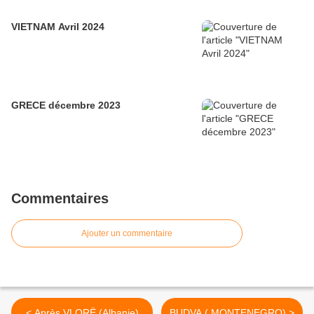
VIETNAM Avril 2024
GRECE décembre 2023
Commentaires
Ajouter un commentaire
< Après VLORË (Albanie)
BUDVA ( MONTENEGRO) >