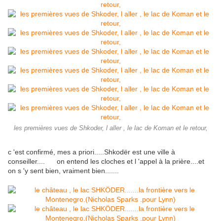
les premières vues de Shkoder, l aller , le lac de Koman et le retour,
c 'est confirmé, mes a priori.....Shkodër est une ville à
conseiller.... on entend les cloches et l 'appel à la prière....et
on s 'y sent bien, vraiment bien.......