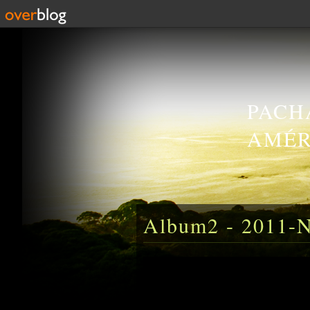
PACH
AMÉR
Album2 - 2011-