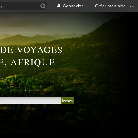
Connexion
+
Créer mon blog
 DE VOYAGES
E, AFRIQUE