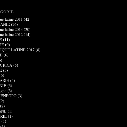
ÉGORIE
ue latine 2011
(42)
ANIE
(26)
ue latine 2013
(20)
ue latine 2012
(14)
E
(11)
SE
(9)
IQUE LATINE 2017
(8)
E
(6)
6)
A RICA
(5)
E
(5)
(5)
ARIE
(4)
NIE
(3)
agne
(3)
ENEGRO
(3)
(2)
(2)
GNE
(1)
RIE
(1)
e
(1)
(1)