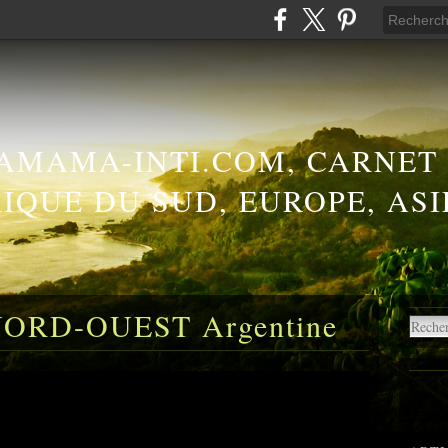
AMAMA-INTI.COM, CARNET
IQUE DU SUD, EUROPE, ASI
NORD-OUEST Argentine