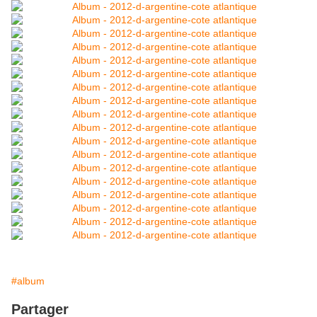
#album
Partager