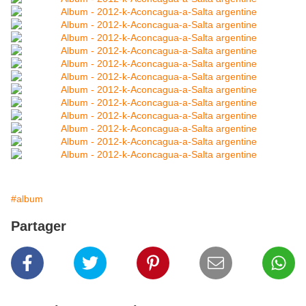
#album
Partager