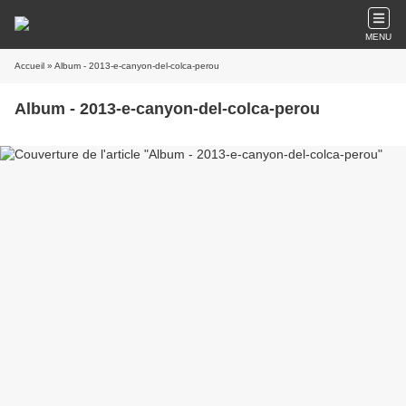
MENU
Accueil
» Album - 2013-e-canyon-del-colca-perou
Album - 2013-e-canyon-del-colca-perou